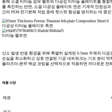
통해 소결 티타늄 섬유 펠트와 다공성 티타늄 플레이트를 통합하
를 촉진하는 반면, 소결 다공성 플레이트 면은 기계적 안정성과
간의 PEM 전기분해 작업 중에 핫스팟 형성을 방지하는 데 중요
다공성 티타늄 플레이트 측면
티타늄 펠트면
산소 발생 반응 환경을 위해 특별히 설계된 0.5mm 두께의 
손실을 최소화하고 상호 연결된 기공 네트워크는 기포 분리 역학
플라즈마-분무 백금 코팅을 선택적으로 적용하면 까다로운 전해
제품 사양
재료
크기