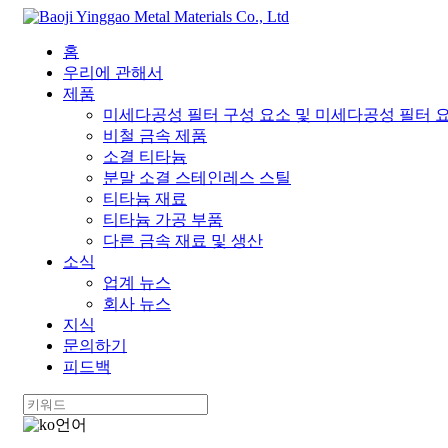
홈
우리에 관해서
제품
미세다공성 필터 구성 요소 및 미세다공성 필터 
비철 금속 제품
소결 티타늄
분말 소결 스테인레스 스틸
티타늄 재료
티타늄 가공 부품
다른 금속 재료 및 생산
소식
업계 뉴스
회사 뉴스
지식
문의하기
피드백
언어