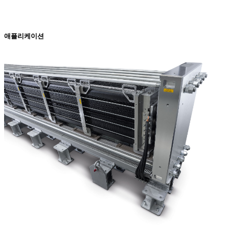
개방형-섬유 네트워크는 기본 재료의 다공성을 손상시키지 않으
애플리케이션