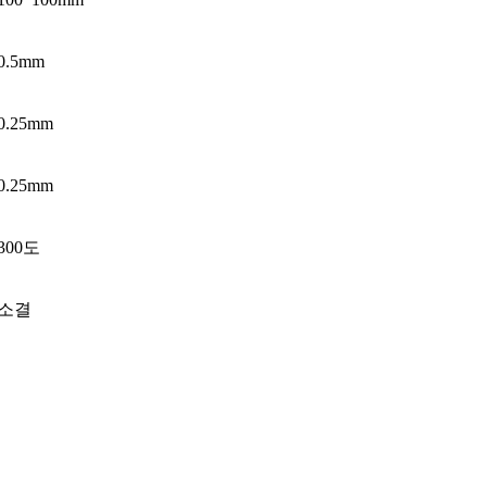
0.5mm
0.25mm
0.25mm
300도
소결