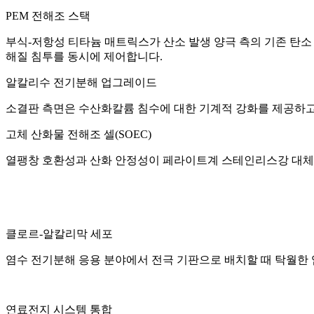
PEM 전해조 스택‌
부식-저항성 티타늄 매트릭스가 산소 발생 양극 측의 기존 탄소 
해질 침투를 동시에 제어합니다.
알칼리수 전기분해 업그레이드‌
소결판 측면은 수산화칼륨 침수에 대한 기계적 강화를 제공하고
고체 산화물 전해조 셀(SOEC)‌
열팽창 호환성과 산화 안정성이 페라이트계 스테인리스강 대체품
클로르-알칼리막 세포‌
염수 전기분해 응용 분야에서 전극 기판으로 배치할 때 탁월한
연료전지 시스템 통합‌