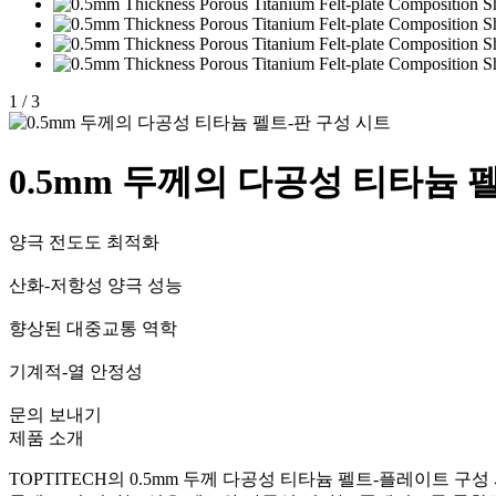
1
/
3
0.5mm 두께의 다공성 티타늄 
양극 전도도 최적화
산화-저항성 양극 성능
향상된 대중교통 역학
기계적-열 안정성
문의 보내기
제품 소개
TOPTITECH의 0.5mm 두께 다공성 티타늄 펠트-플레이트