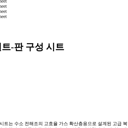
펠트-판 구성 시트
 구성 시트는 수소 전해조의 고효율 가스 확산층용으로 설계된 고급 