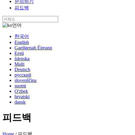
문의하기
피드백
언어
한국어
English
Gaeilgenah Éireann
Eesti
íslenska
Malti
Deutsch
русский
slovenščina
suomi
O'zbek
hrvatski
dansk
피드백
Home
/
피드백