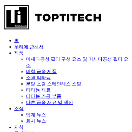
홈
우리에 관해서
제품
미세다공성 필터 구성 요소 및 미세다공성 필터 요
소
비철 금속 제품
소결 티타늄
분말 소결 스테인레스 스틸
티타늄 재료
티타늄 가공 부품
다른 금속 재료 및 생산
소식
업계 뉴스
회사 뉴스
지식