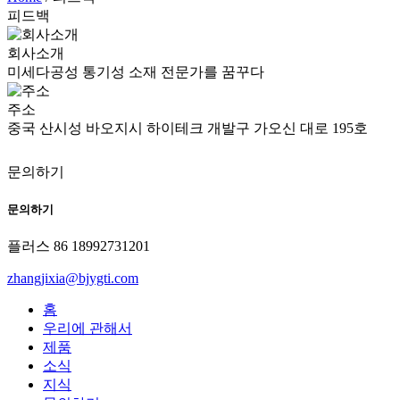
피드백
회사소개
미세다공성 통기성 소재 전문가를 꿈꾸다
주소
중국 산시성 바오지시 하이테크 개발구 가오신 대로 195호
문의하기
문의하기
플러스 86 18992731201
zhangjixia@bjygti.com
홈
우리에 관해서
제품
소식
지식